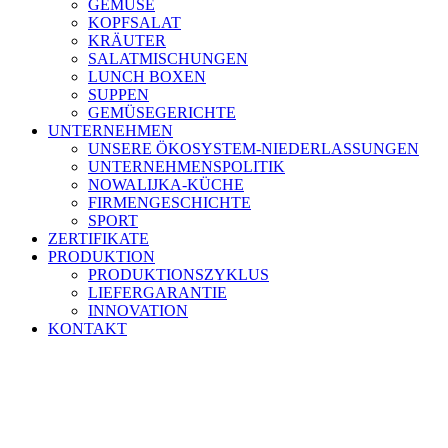
GEMÜSE
KOPFSALAT
KRÄUTER
SALATMISCHUNGEN
LUNCH BOXEN
SUPPEN
GEMÜSEGERICHTE
UNTERNEHMEN
UNSERE ÖKOSYSTEM-NIEDERLASSUNGEN
UNTERNEHMENSPOLITIK
NOWALIJKA-KÜCHE
FIRMENGESCHICHTE
SPORT
ZERTIFIKATE
PRODUKTION
PRODUKTIONSZYKLUS
LIEFERGARANTIE
INNOVATION
KONTAKT