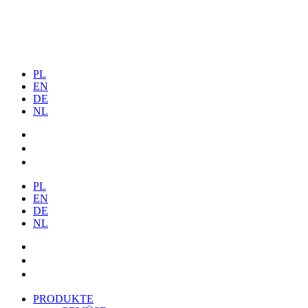
PL
EN
DE
NL
PL
EN
DE
NL
PRODUKTE