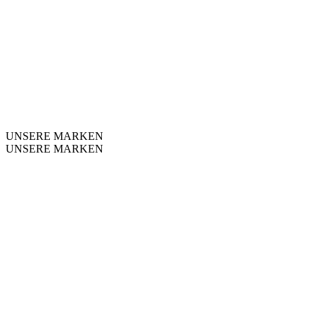
UNSERE MARKEN
UNSERE MARKEN