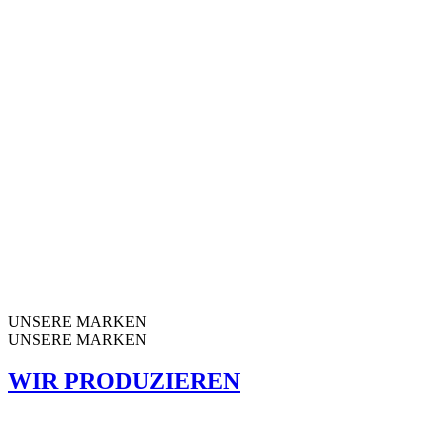
UNSERE MARKEN
UNSERE MARKEN
WIR PRODUZIEREN