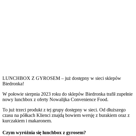
LUNCHBOX Z GYROSEM – już dostępny w sieci sklepów
Biedronka!
W połowie sierpnia 2023 roku do sklepów Biedronka trafił zupełnie
nowy lunchbox z oferty Nowalijka Convenience Food.
To już trzeci produkt z tej grupy dostępny w sieci. Od dłuższego
czasu na półkach Klienci znajdą bowiem wersję z burakiem oraz z
kurczakiem i makaronem.
Czym wyróżnia się lunchbox z gyrosem?