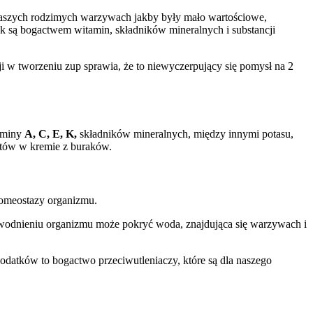
naszych rodzimych warzywach jakby były mało wartościowe,
k są bogactwem witamin, składników mineralnych i substancji
i w tworzeniu zup sprawia, że to niewyczerpujący się pomysł na 2
taminy
A, C, E, K,
składników mineralnych, między innymi potasu,
ntów w kremie z buraków.
omeostazy organizmu.
wodnieniu organizmu może pokryć woda, znajdująca się warzywach i
 dodatków to bogactwo przeciwutleniaczy, które są dla naszego