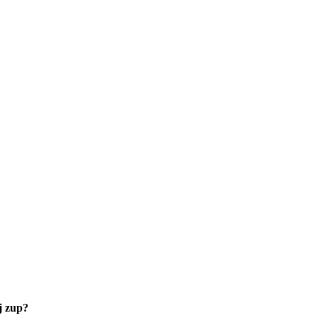
j zup?