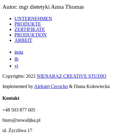
Autor: mgr dietetyki Anna Thomas
UNTERNEHMEN
PRODUKTE
ZERTIFIKATE
PRODUKTION
ARBEIT
insta
fb
yt
Copyrights: 2022
NIENARAZ CREATIVE STUDIO
Implemented by
Aleksiej Cecocho
& Diana Kołowiecka
Kontakt
+48 503 877 605
biuro@nowalijka.pl
ul. Życzliwa 17