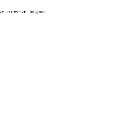
y na rowerze i biegania.