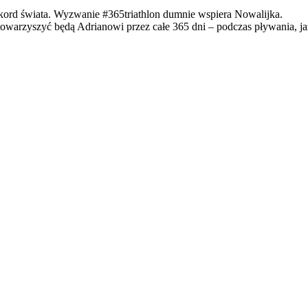
ord świata. Wyzwanie #365triathlon dumnie wspiera Nowalijka.
arzyszyć będą Adrianowi przez całe 365 dni – podczas pływania, jaz