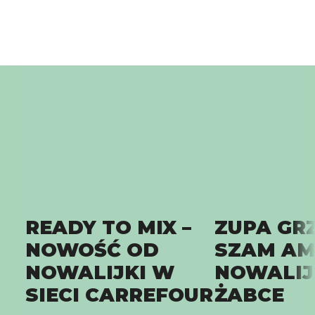
READY TO MIX –
ZUPA GR
NOWOŚĆ OD
SZAM AM
NOWALIJKI W
NOWALIJ
SIECI CARREFOUR
ŻABCE