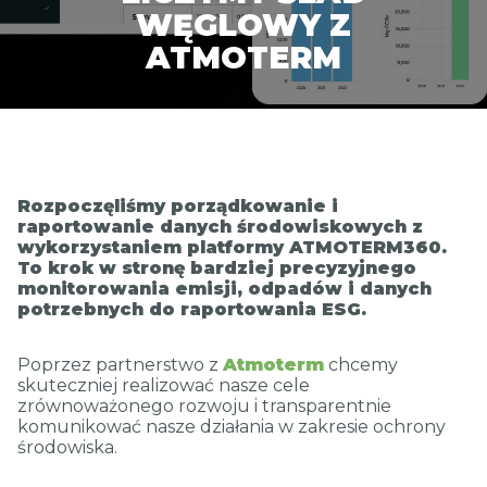
CONTACT
WĘGLOWY Z
ATMOTERM
Rozpoczęliśmy porządkowanie i
raportowanie danych środowiskowych z
wykorzystaniem platformy ATMOTERM360.
To krok w stronę bardziej precyzyjnego
monitorowania emisji, odpadów i danych
potrzebnych do raportowania ESG.
Poprzez partnerstwo z
Atmoterm
chcemy
skuteczniej realizować nasze cele
zrównoważonego rozwoju i transparentnie
komunikować nasze działania w zakresie ochrony
środowiska.