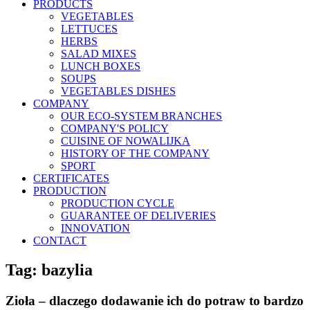
PRODUCTS
VEGETABLES
LETTUCES
HERBS
SALAD MIXES
LUNCH BOXES
SOUPS
VEGETABLES DISHES
COMPANY
OUR ECO-SYSTEM BRANCHES
COMPANY'S POLICY
CUISINE OF NOWALIJKA
HISTORY OF THE COMPANY
SPORT
CERTIFICATES
PRODUCTION
PRODUCTION CYCLE
GUARANTEE OF DELIVERIES
INNOVATION
CONTACT
Tag:
bazylia
Zioła – dlaczego dodawanie ich do potraw to bardzo