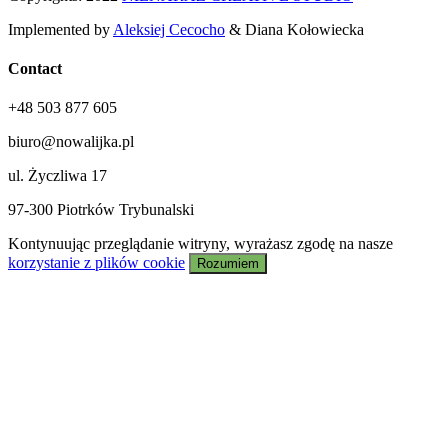
Implemented by
Aleksiej Cecocho
& Diana Kołowiecka
Contact
+48 503 877 605
biuro@nowalijka.pl
ul. Życzliwa 17
97-300 Piotrków Trybunalski
Kontynuując przeglądanie witryny, wyrażasz zgodę na nasze
korzystanie z plików cookie
Rozumiem