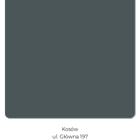
Kosów
ul. Główna 197