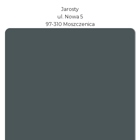
Jarosty
ul. Nowa 5
97-310 Moszczenica