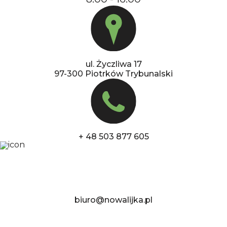
ul. Życzliwa 17
97-300 Piotrków Trybunalski
+ 48 503 877 605
biuro@nowalijka.pl