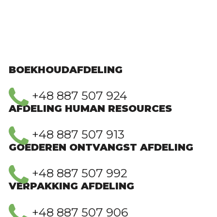
BOEKHOUDAFDELING
+48 887 507 924
AFDELING HUMAN RESOURCES
+48 887 507 913
GOEDEREN ONTVANGST AFDELING
+48 887 507 992
VERPAKKING AFDELING
+48 887 507 906