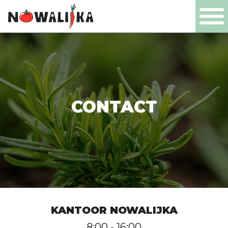
PL
EN
DE
NL
PRODUCTEN
CONTACT
BEDRIJF
CERTIFICATEN
PRODUCTIE
KANTOOR NOWALIJKA
CONTACT
8:00 - 16:00