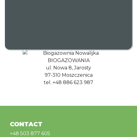
BIOGAZOWANIA
ul. Nowa 8, Jarosty
97-310 Moszczenica
tel. +48 886 623 987
CONTACT
+48 503 877 605