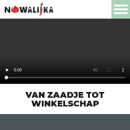
PL
EN
DE
NL
PRODUCTEN
BEDRIJF
VAN ZAADJE TOT
CERTIFICATEN
WINKELSCHAP
PRODUCTIE