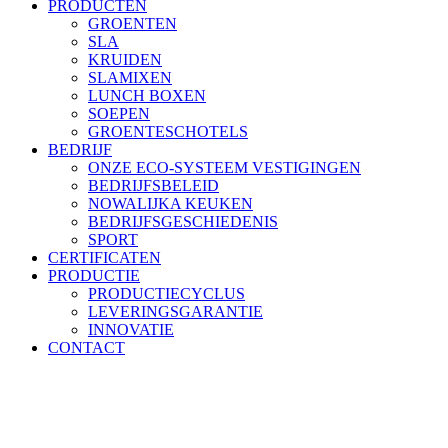
PRODUCTEN
GROENTEN
SLA
KRUIDEN
SLAMIXEN
LUNCH BOXEN
SOEPEN
GROENTESCHOTELS
BEDRIJF
ONZE ECO-SYSTEEM VESTIGINGEN
BEDRIJFSBELEID
NOWALIJKA KEUKEN
BEDRIJFSGESCHIEDENIS
SPORT
CERTIFICATEN
PRODUCTIE
PRODUCTIECYCLUS
LEVERINGSGARANTIE
INNOVATIE
CONTACT