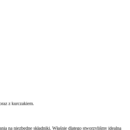
oraz z kurczakiem.
nia na niezbędne składniki. Właśnie dlatego stworzyliśmy idealną