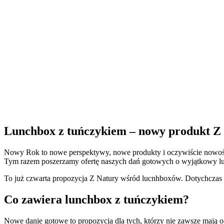
Lunchbox z tuńczykiem – nowy produkt
Nowy Rok to nowe perspektywy, nowe produkty i oczywiście nowoś
Tym razem poszerzamy ofertę naszych dań gotowych o wyjątkowy 
To już czwarta propozycja Z Natury wśród lucnhboxów. Dotychczas w
Co zawiera lunchbox z tuńczykiem?
Nowe danie gotowe to propozycja dla tych, którzy nie zawsze mają o