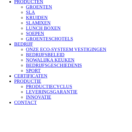
PRODUCTEN
GROENTEN
SLA
KRUIDEN
SLAMIXEN
LUNCH BOXEN
SOEPEN
GROENTESCHOTELS
BEDRIJF
ONZE ECO-SYSTEEM VESTIGINGEN
BEDRIJFSBELEID
NOWALIJKA KEUKEN
BEDRIJFSGESCHIEDENIS
SPORT
CERTIFICATEN
PRODUCTIE
PRODUCTIECYCLUS
LEVERINGSGARANTIE
INNOVATIE
CONTACT