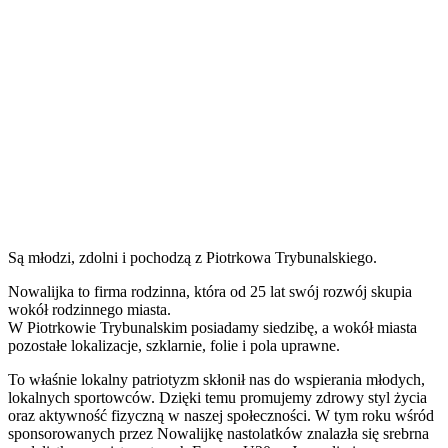
Są młodzi, zdolni i pochodzą z Piotrkowa Trybunalskiego.
Nowalijka to firma rodzinna, która od 25 lat swój rozwój skupia
wokół rodzinnego miasta.
W Piotrkowie Trybunalskim posiadamy siedzibę, a wokół miasta
pozostałe lokalizacje, szklarnie, folie i pola uprawne.
To właśnie lokalny patriotyzm skłonił nas do wspierania młodych,
lokalnych sportowców. Dzięki temu promujemy zdrowy styl życia
oraz aktywność fizyczną w naszej społeczności. W tym roku wśród
sponsorowanych przez Nowalijkę nastolatków znalazła się
srebrna