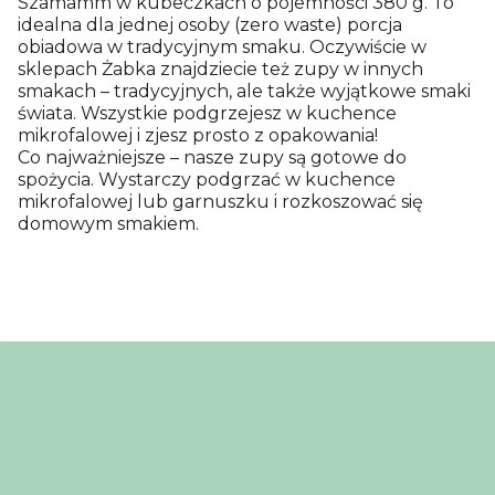
Szamamm w kubeczkach o pojemności 380 g. To
idealna dla jednej osoby (zero waste) porcja
obiadowa w tradycyjnym smaku. Oczywiście w
sklepach Żabka znajdziecie też zupy w innych
smakach – tradycyjnych, ale także wyjątkowe smaki
świata. Wszystkie podgrzejesz w kuchence
mikrofalowej i zjesz prosto z opakowania!
Co najważniejsze – nasze zupy są gotowe do
spożycia. Wystarczy podgrzać w kuchence
mikrofalowej lub garnuszku i rozkoszować się
domowym smakiem.