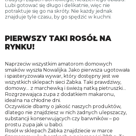
Lubi gotować się długo i delikatnie, więc nie
potraktuje się go na skróty. Nie każdy jednak
znajduje tyle czasu, by go spędzić w kuchni.
PIERWSZY TAKI ROSÓŁ NA
RYNKU!
Naprzeciw wszystkim amatorom domowych
smaków wyszła Nowalijka. Jako pierwsza ugotowała
i spasteryzowała wywar, który dostępny jest we
wszystkich sklepach sieci Żabka. Taki prawdziwy,
domowy… z marchewką i świeżą natką pietruszki…
Rozgrzewająca zupa z dodatkiem makaronu,
idealna na chłodne dni.
Oczywiście dbamy o jakość naszych produktów,
dlatego nie znajdziesz w nich żadnych ulepszaczy,
substancji konserwujących czy barwników – po
prostu zupa jak u babci.
Rosół w sklepach Żabka znajdziecie w marce