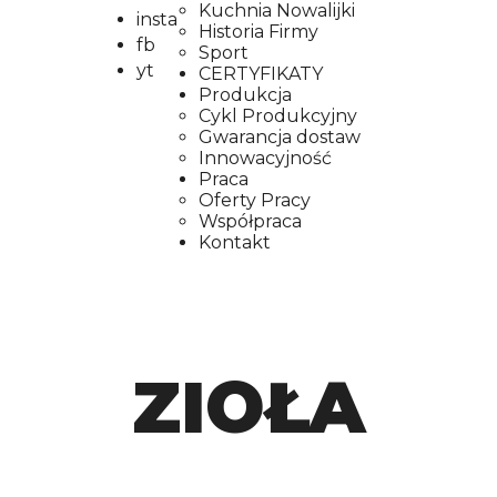
Kuchnia Nowalijki
insta
Historia Firmy
fb
Sport
yt
CERTYFIKATY
Produkcja
Cykl Produkcyjny
Gwarancja dostaw
Innowacyjność
Praca
Oferty Pracy
Współpraca
Kontakt
ZIOŁA