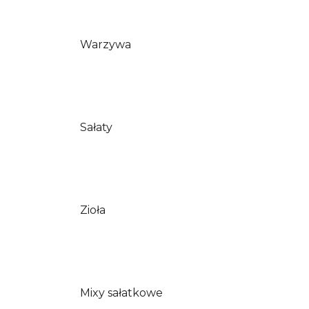
Warzywa
Sałaty
Zioła
Mixy sałatkowe