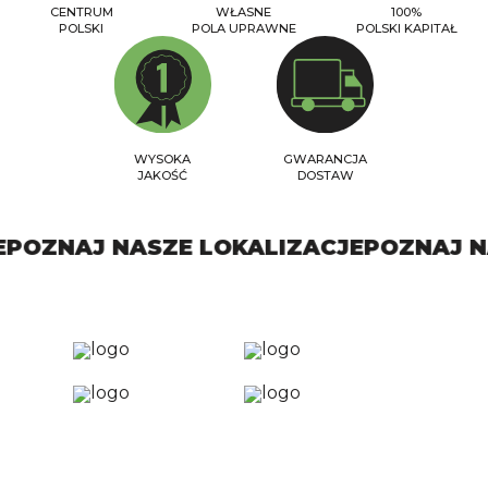
CENTRUM
WŁASNE
100%
POLSKI
POLA UPRAWNE
POLSKI KAPITAŁ
KONTAKT
WYSOKA
GWARANCJA
JAKOŚĆ
DOSTAW
POZNAJ NASZE LOKALIZACJE
POZNAJ NA