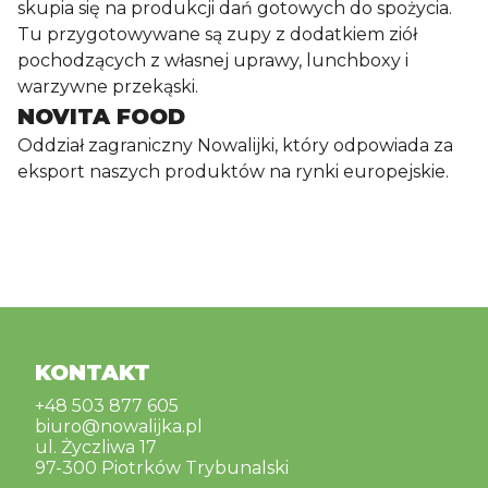
skupia się na produkcji dań gotowych do spożycia.
Tu przygotowywane są zupy z dodatkiem ziół
pochodzących z własnej uprawy, lunchboxy i
warzywne przekąski.
NOVITA FOOD
Oddział zagraniczny Nowalijki, który odpowiada za
eksport naszych produktów na rynki europejskie.
KONTAKT
+48 503 877 605
biuro@nowalijka.pl
ul. Życzliwa 17
97-300 Piotrków Trybunalski