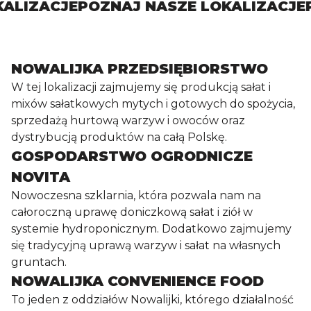
OKALIZACJE
POZNAJ NASZE LOKALIZACJ
NOWALIJKA PRZEDSIĘBIORSTWO
W tej lokalizacji zajmujemy się produkcją sałat i
mixów sałatkowych mytych i gotowych do spożycia,
sprzedażą hurtową warzyw i owoców oraz
dystrybucją produktów na całą Polskę.
GOSPODARSTWO OGRODNICZE
NOVITA
Nowoczesna szklarnia, która pozwala nam na
całoroczną uprawę doniczkową sałat i ziół w
systemie hydroponicznym. Dodatkowo zajmujemy
się tradycyjną uprawą warzyw i sałat na własnych
gruntach.
NOWALIJKA CONVENIENCE FOOD
To jeden z oddziałów Nowalijki, którego działalność