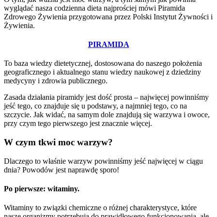
wyglądać nasza codzienna dieta najprościej mówi Piramida
Zdrowego Żywienia przygotowana przez Polski Instytut Żywności i
Żywienia.
PIRAMIDA
To baza wiedzy dietetycznej, dostosowana do naszego położenia
geograficznego i aktualnego stanu wiedzy naukowej z dziedziny
medycyny i zdrowia publicznego.
Zasada działania piramidy jest dość prosta – najwięcej powinniśmy
jeść tego, co znajduje się u podstawy, a najmniej tego, co na
szczycie. Jak widać, na samym dole znajdują się warzywa i owoce,
przy czym tego pierwszego jest znacznie więcej.
W czym tkwi moc warzyw?
Dlaczego to właśnie warzyw powinniśmy jeść najwięcej w ciągu
dnia?
Powodów jest naprawdę sporo!
Po pierwsze: witaminy.
Witaminy to związki chemiczne o różnej charakterystyce, które
nasze organizmy potrzebują do prawidłowego funkcjonowania, ale