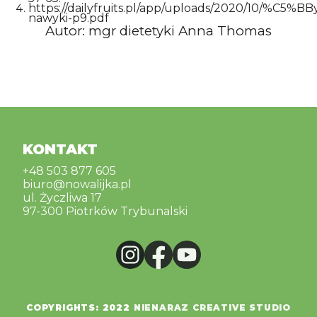
https://dailyfruits.pl/app/uploads/2020/10/%C5%B
nawyki-p9.pdf
Autor: mgr dietetyki Anna Thomas
KONTAKT
+48 503 877 605
biuro@nowalijka.pl
ul. Życzliwa 17
97-300 Piotrków Trybunalski
COPYRIGHTS: 2022
NIENARAZ CREATIVE STUDIO