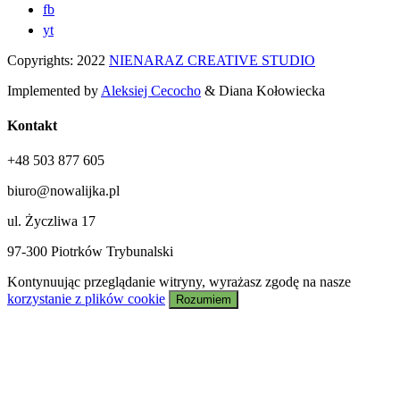
fb
yt
Copyrights: 2022
NIENARAZ CREATIVE STUDIO
Implemented by
Aleksiej Cecocho
& Diana Kołowiecka
Kontakt
+48 503 877 605
biuro@nowalijka.pl
ul. Życzliwa 17
97-300 Piotrków Trybunalski
Kontynuując przeglądanie witryny, wyrażasz zgodę na nasze
korzystanie z plików cookie
Rozumiem