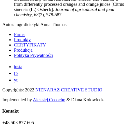
from differently processed oranges and orange juices [Citrus
sinensis (L.) Osbeck].
Journal of agricultural and food
chemistry
,
63
(2), 578-587.
Autor: mgr dietetyki Anna Thomas
Firma
Produkty
CERTYFIKATY
Produkcja
Polityka Prywatności
insta
fb
yt
Copyrights: 2022
NIENARAZ CREATIVE STUDIO
Implemented by
Aleksiej Cecocho
& Diana Kołowiecka
Kontakt
+48 503 877 605