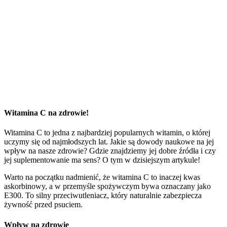
Witamina C na zdrowie!
Witamina C to jedna z najbardziej popularnych witamin, o której
uczymy się od najmłodszych lat. Jakie są dowody naukowe na jej
wpływ na nasze zdrowie? Gdzie znajdziemy jej dobre źródła i czy
jej suplementowanie ma sens? O tym w dzisiejszym artykule!
Warto na początku nadmienić, że witamina C to inaczej kwas
askorbinowy, a w przemyśle spożywczym bywa oznaczany jako
E300. To silny przeciwutleniacz, który naturalnie zabezpiecza
żywność przed psuciem.
Wpływ na zdrowie